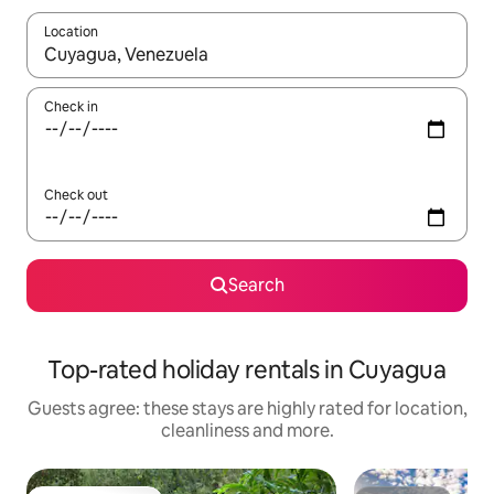
Location
When results are available, navigate with the up and down arro
Check in
Check out
Search
Top-rated holiday rentals in Cuyagua
Guests agree: these stays are highly rated for location,
cleanliness and more.