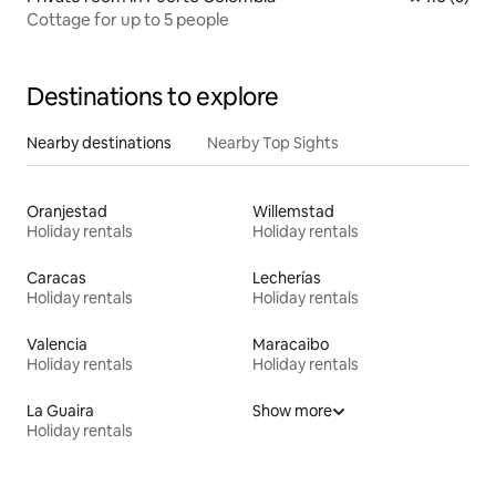
Cottage for up to 5 people
Destinations to explore
Nearby destinations
Nearby Top Sights
Oranjestad
Willemstad
Holiday rentals
Holiday rentals
Caracas
Lecherías
Holiday rentals
Holiday rentals
Valencia
Maracaibo
Holiday rentals
Holiday rentals
La Guaira
Show more
Holiday rentals