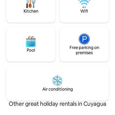
lencería premium de algodón egipcio.
para desconectarte
desde lo esencial 
Kitchen
Wifi
Free parking on
Pool
premises
Air conditioning
Other great holiday rentals in Cuyagua