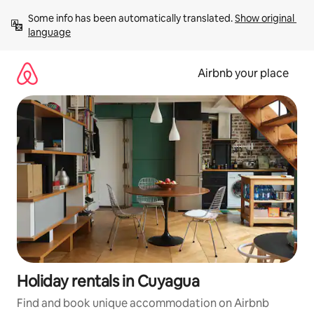
Skip
Some info has been automatically translated. 
Show original 
to
language
content
Airbnb your place
Holiday rentals in Cuyagua
Find and book unique accommodation on Airbnb