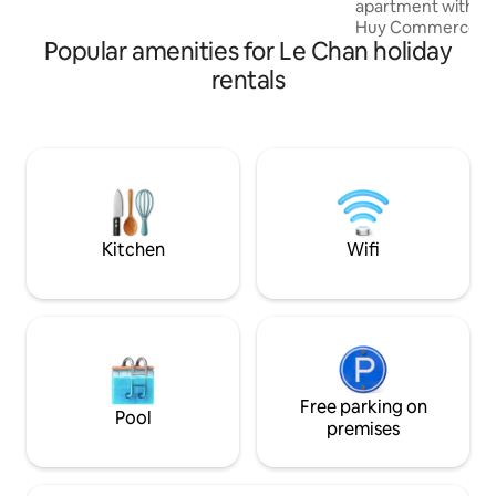
apartment with fu
quán cafe, tha hồ cho bạn lựa chọn; vị trí
Huy Commerce, op
thuận tiện đi lại, mua sắm.
Popular amenities for Le Chan holiday
Phong. ✨ Apartmen
bedrooms, 2 bathr
rentals
Spacious living r
kitchen, dining t
air conditioner, r
electric kettle Hig
Flexible check-in w
check-in Good secu
reception - suitab
and international 
Kitchen
Wifi
Free parking on
Pool
premises