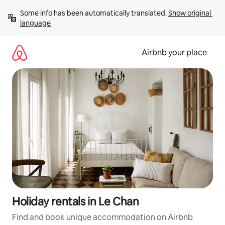
Skip
Some info has been automatically translated. 
Show original 
to
language
content
Airbnb your place
Holiday rentals in Le Chan
Find and book unique accommodation on Airbnb