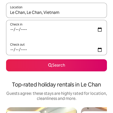
Location
When results are available, navigate with the up and down arro
Check in
Check out
Search
Top-rated holiday rentals in Le Chan
Guests agree: these stays are highly rated for location,
cleanliness and more.