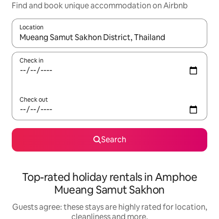
Find and book unique accommodation on Airbnb
Location
When results are available, navigate with the up and down arro
Check in
Check out
Search
Top-rated holiday rentals in Amphoe
Mueang Samut Sakhon
Guests agree: these stays are highly rated for location,
cleanliness and more.