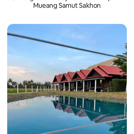
Mueang Samut Sakhon