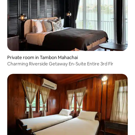
Private room in Tambon Mahachai
Charming Riverside Getaway En-Suite Entire 3rd Flr