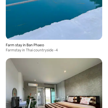
Farm stay in Ban Phaeo
Farmstay in Thai countryside -4