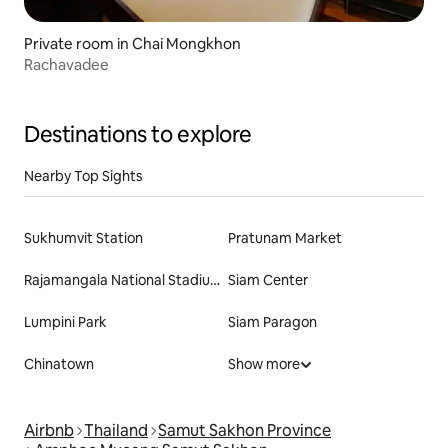
Private room in Chai Mongkhon
Rachavadee
Destinations to explore
Nearby Top Sights
Sukhumvit Station
Pratunam Market
Rajamangala National Stadium
Siam Center
Lumpini Park
Siam Paragon
Chinatown
Show more
Airbnb
Thailand
Samut Sakhon Province