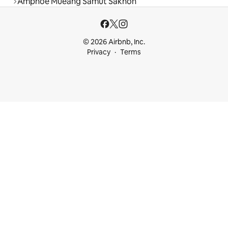
Amphoe Mueang Samut Sakhon
© 2026 Airbnb, Inc.
Privacy
Terms