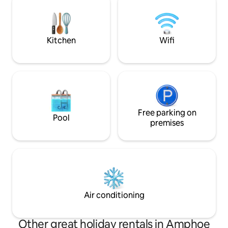
เล่น คุณสามารถเดินชมสวนมะพร้าวของเรา
ได้ด้วย ที่พักห่าง 50 นาทีจากกรุงเทพ และ
เพียง 45 นาที ถึงตลาดน้ำอัมพวา และใกล้
วัดเก่า
Kitchen
Wifi
Free parking on
Pool
premises
Air conditioning
Other great holiday rentals in Amphoe