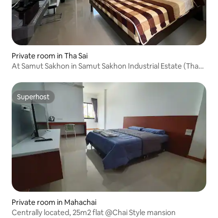
Private room in Tha Sai
At Samut Sakhon in Samut Sakhon Industrial Estate (Tha
Chin)
Superhost
Superhost
Private room in Mahachai
Centrally located, 25m2 flat @Chai Style mansion