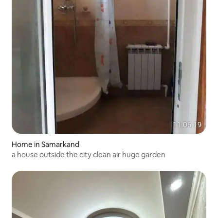
Home in Samarkand
a house outside the city clean air huge garden