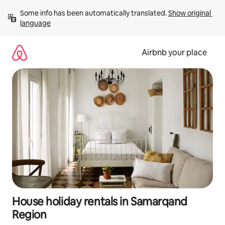
Skip
Some info has been automatically translated. 
Show original 
to
language
content
Airbnb your place
House holiday rentals in Samarqand
Region