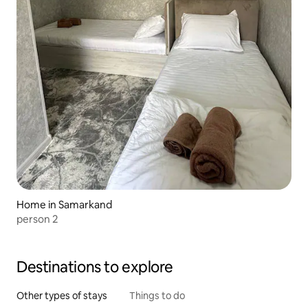
Home in Samarkand
person 2
Destinations to explore
Other types of stays
Things to do