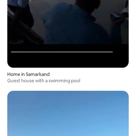
Home in Samarkand
Guest house with a swimming pool