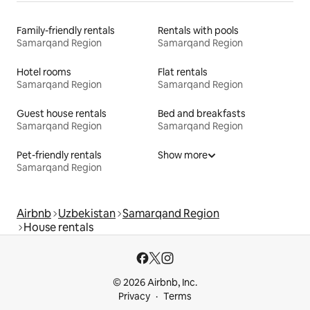
Family-friendly rentals
Rentals with pools
Samarqand Region
Samarqand Region
Hotel rooms
Flat rentals
Samarqand Region
Samarqand Region
Guest house rentals
Bed and breakfasts
Samarqand Region
Samarqand Region
Pet-friendly rentals
Show more
Samarqand Region
Airbnb
Uzbekistan
Samarqand Region
House rentals
© 2026 Airbnb, Inc.
Privacy
Terms