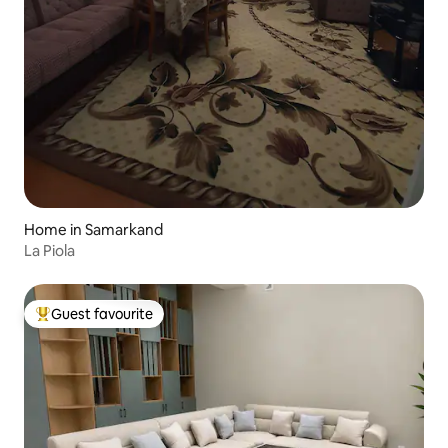
Home in Samarkand
La Piola
Guest favourite
Top guest favourite