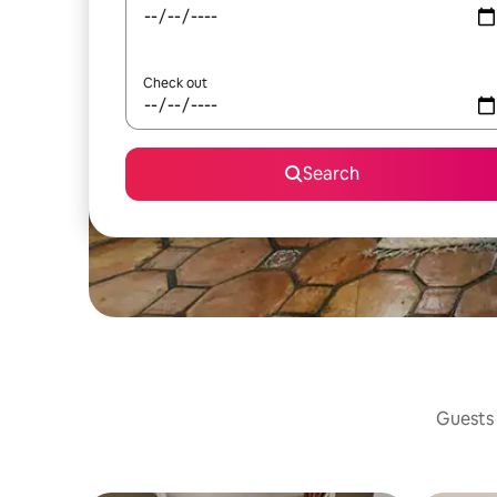
Check out
Search
Guests 