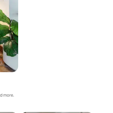
nd more.