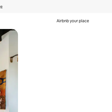
ge
Airbnb your place