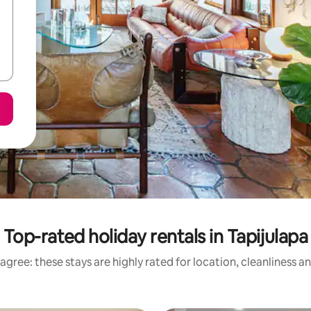
Top-rated holiday rentals in Tapijulapa
agree: these stays are highly rated for location, cleanliness a