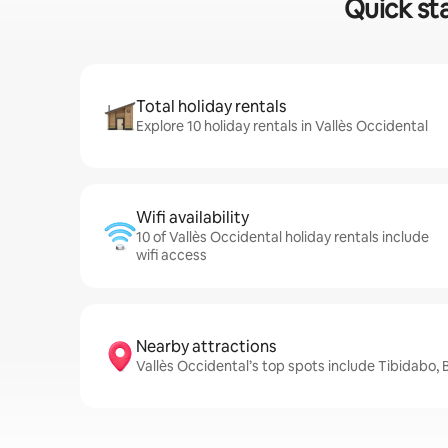
Quick sta
Total holiday rentals
Explore 10 holiday rentals in Vallès Occidental
Wifi availability
10 of Vallès Occidental holiday rentals include
wifi access
Nearby attractions
Vallès Occidental’s top spots include Tibidabo, 