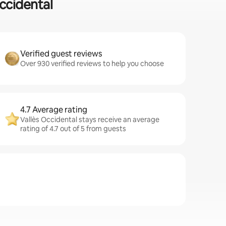
Occidental
Verified guest reviews
Over 930 verified reviews to help you choose
4.7 Average rating
Vallès Occidental stays receive an average
rating of 4.7 out of 5 from guests