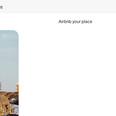
ge
Airbnb your place