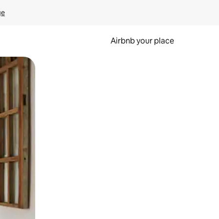
ge
Airbnb your place