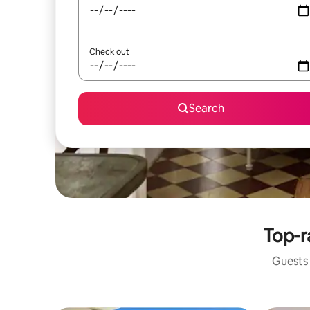
Check out
Search
Top-r
Guests 