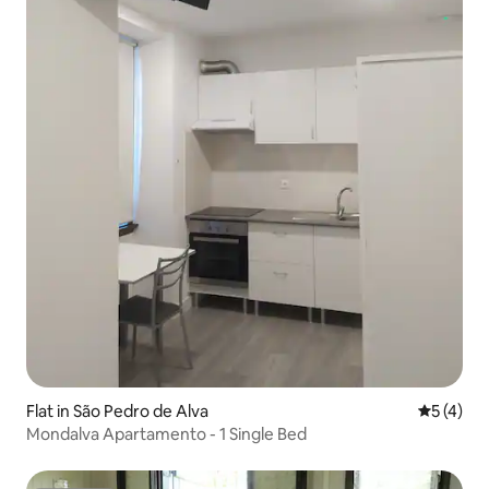
Flat in São Pedro de Alva
5 out of 
5 (4)
Mondalva Apartamento - 1 Single Bed