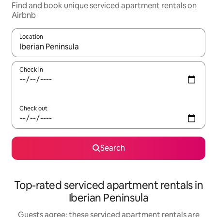
Find and book unique serviced apartment rentals on
Airbnb
Location
When results are available, navigate with the up and down arro
Check in
Check out
Search
Top-rated serviced apartment rentals in
Iberian Peninsula
Guests agree: these serviced apartment rentals are