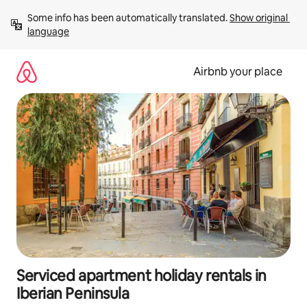
Skip
Some info has been automatically translated. 
Show original 
to
language
content
Airbnb your place
Serviced apartment holiday rentals in
Iberian Peninsula