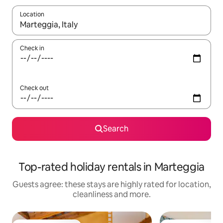
Location
When results are available, navigate with the up and down arro
Check in
Check out
Search
Top-rated holiday rentals in Marteggia
Guests agree: these stays are highly rated for location,
cleanliness and more.