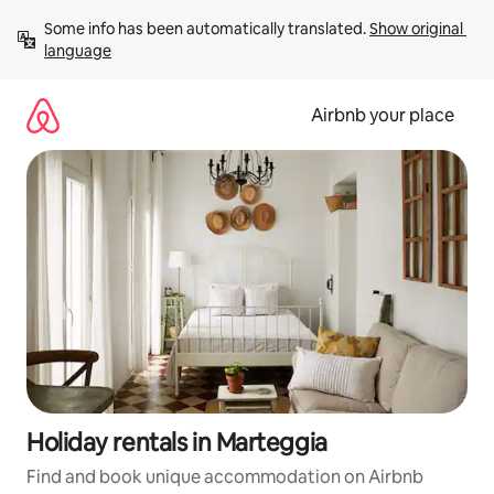
Skip
Some info has been automatically translated. 
Show original 
to
language
content
Airbnb your place
Holiday rentals in Marteggia
Find and book unique accommodation on Airbnb