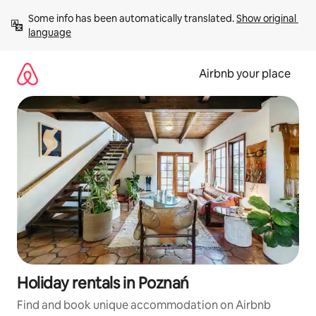
Skip
Some info has been automatically translated. 
Show original 
to
language
content
Airbnb your place
Holiday rentals in Poznań
Find and book unique accommodation on Airbnb