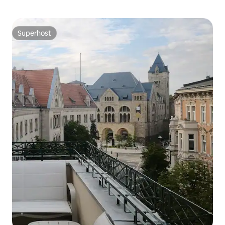
Superhost
Superhost