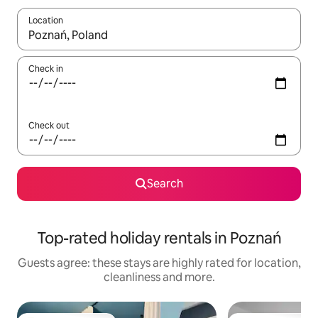
Location
When results are available, navigate with the up and down arro
Check in
Check out
Search
Top-rated holiday rentals in Poznań
Guests agree: these stays are highly rated for location,
cleanliness and more.