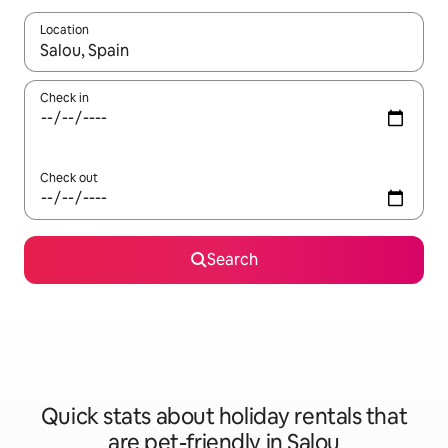
Location
When results are available, navigate with the up and down arro
Check in
Check out
Search
Quick stats about holiday rentals that
are pet-friendly in Salou