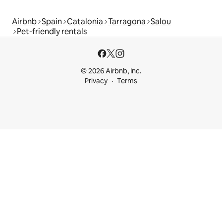
Airbnb
Spain
Catalonia
Tarragona
Salou
Pet-friendly rentals
© 2026 Airbnb, Inc.
Privacy
Terms