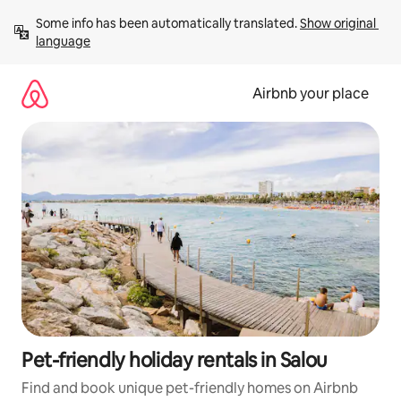
Skip
Some info has been automatically translated. 
Show original 
to
language
content
Airbnb your place
Pet-friendly holiday rentals in Salou
Find and book unique pet-friendly homes on Airbnb