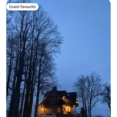
Guest favourite
Guest favourite