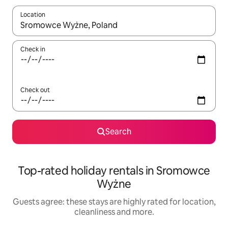
Location
When results are available, navigate with the up and down arro
Check in
Check out
Search
Top-rated holiday rentals in Sromowce
Wyżne
Guests agree: these stays are highly rated for location,
cleanliness and more.