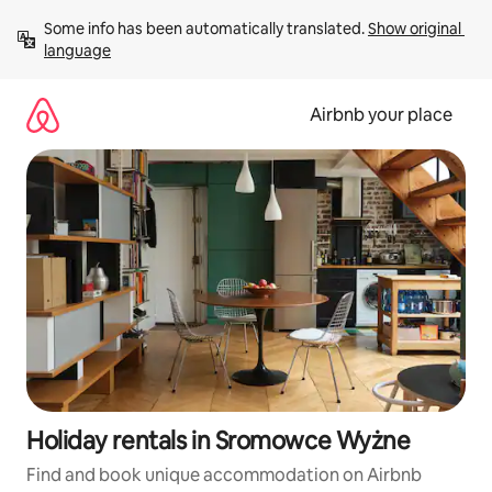
Skip
Some info has been automatically translated. 
Show original 
to
language
content
Airbnb your place
Holiday rentals in Sromowce Wyżne
Find and book unique accommodation on Airbnb