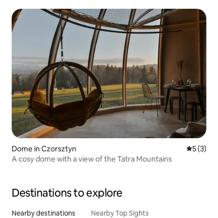
Dome in Czorsztyn
5 out of 
5 (3)
A cosy dome with a view of the Tatra Mountains
Destinations to explore
Nearby destinations
Nearby Top Sights