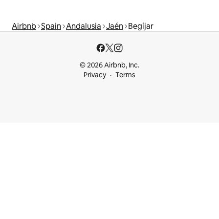
Airbnb
Spain
Andalusia
Jaén
Begíjar
© 2026 Airbnb, Inc.
Privacy
Terms