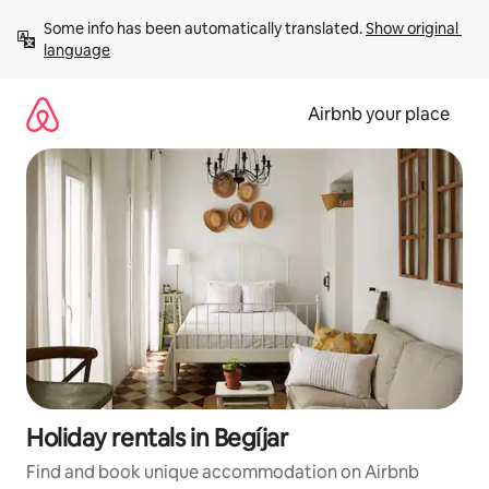
Skip
Some info has been automatically translated. 
Show original 
to
language
content
Airbnb your place
Holiday rentals in Begíjar
Find and book unique accommodation on Airbnb