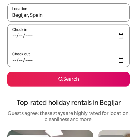
Location
When results are available, navigate with the up and down arro
Check in
Check out
Search
Top-rated holiday rentals in Begíjar
Guests agree: these stays are highly rated for location,
cleanliness and more.