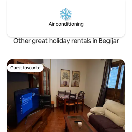
Air conditioning
Other great holiday rentals in Begíjar
Guest favourite
Guest favourite