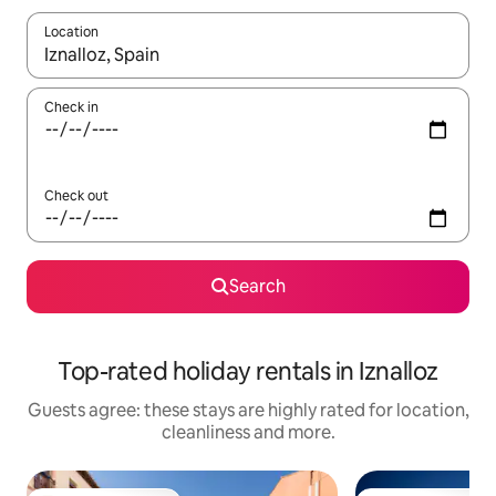
Location
When results are available, navigate with the up and down arro
Check in
Check out
Search
Top-rated holiday rentals in Iznalloz
Guests agree: these stays are highly rated for location,
cleanliness and more.