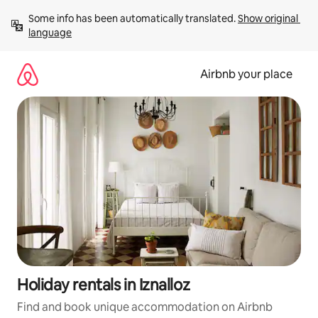
Skip
Some info has been automatically translated. 
Show original 
to
language
content
Airbnb your place
Holiday rentals in Iznalloz
Find and book unique accommodation on Airbnb