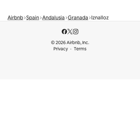
Airbnb
Spain
Andalusia
Granada
Iznalloz
© 2026 Airbnb, Inc.
Privacy
Terms