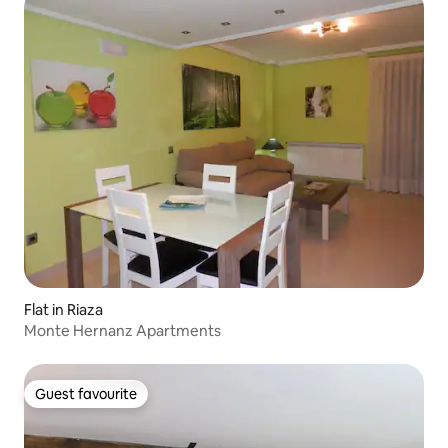
Flat in Riaza
Monte Hernanz Apartments
Guest favourite
Guest favourite