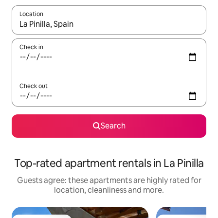
Location
When results are available, navigate with the up and down arro
Check in
Check out
Search
Top-rated apartment rentals in La Pinilla
Guests agree: these apartments are highly rated for
location, cleanliness and more.