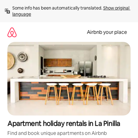
Skip
Some info has been automatically translated. 
Show original 
to
language
content
Airbnb your place
Apartment holiday rentals in La Pinilla
Find and book unique apartments on Airbnb