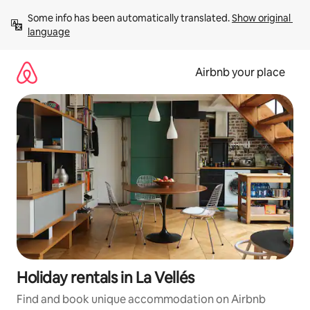
Skip
Some info has been automatically translated. 
Show original 
to
language
content
Airbnb your place
Holiday rentals in La Vellés
Find and book unique accommodation on Airbnb