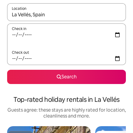
Location
When results are available, navigate with the up and down arro
Check in
Check out
Search
Top-rated holiday rentals in La Vellés
Guests agree: these stays are highly rated for location,
cleanliness and more.