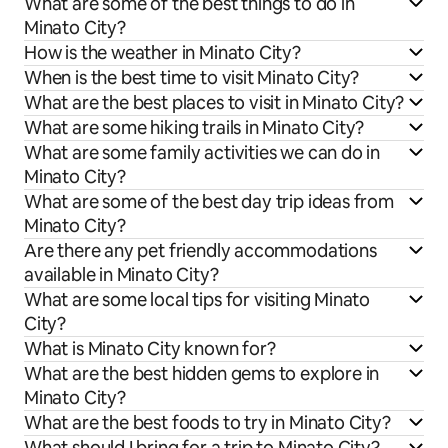
What are some of the best things to do in
Minato City?
How is the weather in Minato City?
When is the best time to visit Minato City?
What are the best places to visit in Minato City?
What are some hiking trails in Minato City?
What are some family activities we can do in
Minato City?
What are some of the best day trip ideas from
Minato City?
Are there any pet friendly accommodations
available in Minato City?
What are some local tips for visiting Minato
City?
What is Minato City known for?
What are the best hidden gems to explore in
Minato City?
What are the best foods to try in Minato City?
What should I bring for a trip to Minato City?