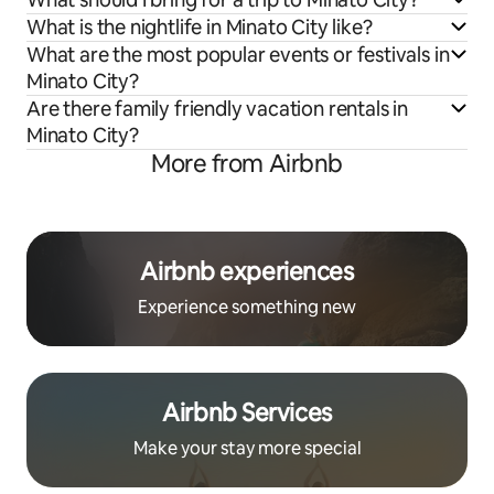
What is the nightlife in Minato City like?
What are the most popular events or festivals in
Minato City?
Are there family friendly vacation rentals in
Minato City?
More from Airbnb
Airbnb experiences
Experience something new
Airbnb Services
Make your stay more special