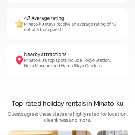
4.7 Average rating
Minato-ku stays receive an average rating of 4.7
out of 5 from guests
Nearby attractions
Minato-ku’s top spots include Tokyo Station,
Nezu Museum and Hama Rikyu Gardens
Top-rated holiday rentals in Minato-ku
Guests agree: these stays are highly rated for location,
cleanliness and more.