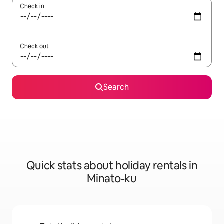
Check in
Check out
Search
Quick stats about holiday rentals in
Minato-ku