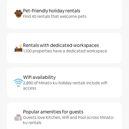
Pet-friendly holiday rentals
Find 40 rentals that welcome pets
Rentals with dedicated workspaces
1,100 properties have a dedicated workspace
Wifi availability
2,890 of Minato-ku holiday rentals include wifi
access
Popular amenities for guests
Guests love Kitchen, Wifi and Pool across Minato-
ku rentals