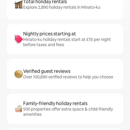
Total holiday rentals
Explore 2,890 holiday rentals in Minato-ku
Nightly prices starting at
Minato-ku holiday rentals start at £15 per night
before taxes and fees
Verified guest reviews
Over 100,690 verified reviews to help you choose
Family-friendly holiday rentals
500 properties offer extra space & child-friendly
amenities