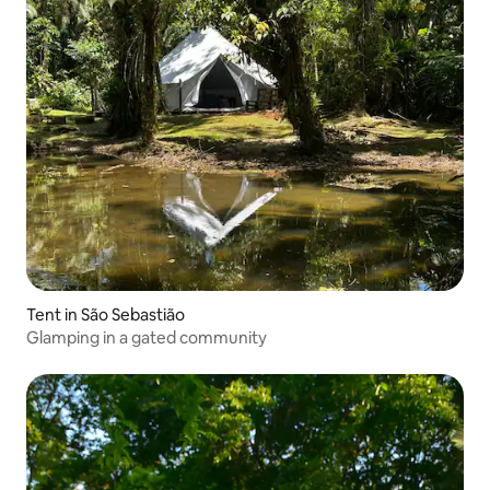
Tent in São Sebastião
Glamping in a gated community