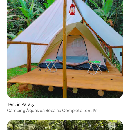
Tent in Paraty
Camping Águas da Bocaina Complete tent lV