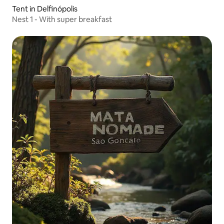
Tent in Delfinópolis
Nest 1 - With super breakfast