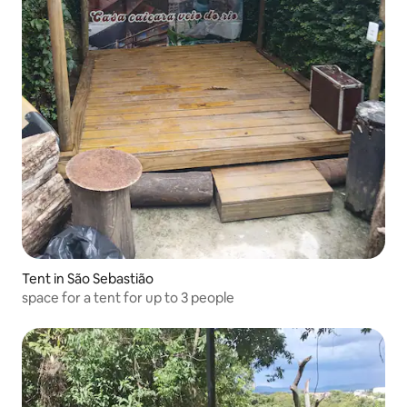
Tent in São Sebastião
space for a tent for up to 3 people