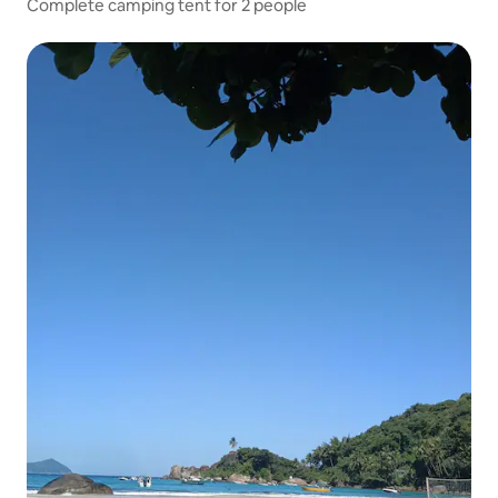
Complete camping tent for 2 people