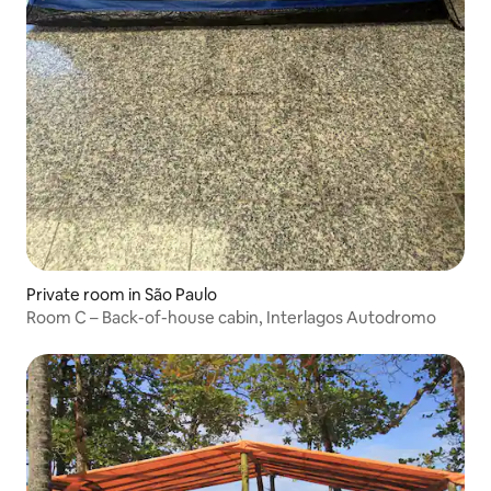
Private room in São Paulo
Room C – Back-of-house cabin, Interlagos Autodromo