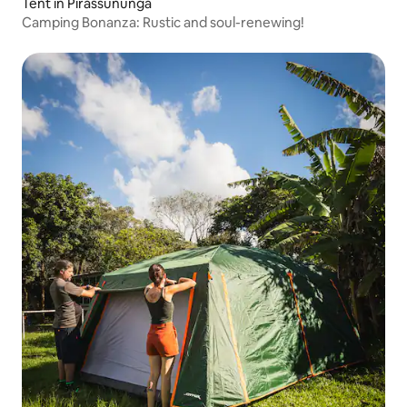
Tent in Pirassununga
Camping Bonanza: Rustic and soul-renewing!