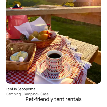
Tent in Sapopema
Camping Glamping - Casal
Pet-friendly tent rentals