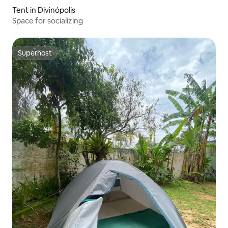
Tent in Divinópolis
Space for socializing
Superhost
Superhost