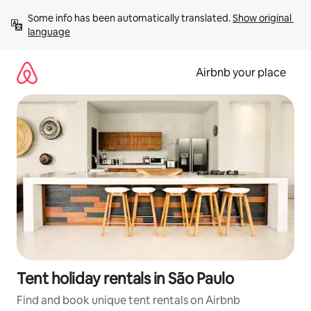
Skip
Some info has been automatically translated. 
Show original 
to
language
content
Airbnb your place
Tent holiday rentals in São Paulo
Find and book unique tent rentals on Airbnb