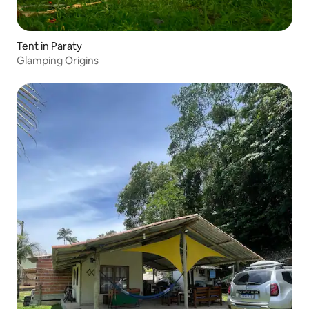
Tent in Paraty
Glamping Origins