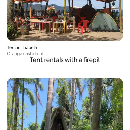
Tent in Ilhabela
Orange caste tent
Tent rentals with a firepit