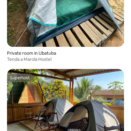
Private room in Ubatuba
Tenda a Marola Hostel
Superhost
Superhost