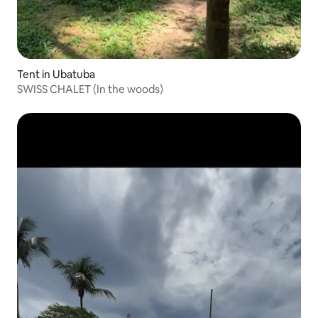
Tent in Ubatuba
SWISS CHALET (In the woods)