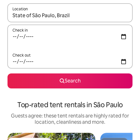
Location
When results are available, navigate with the up and down arro
Check in
Check out
Search
Top-rated tent rentals in São Paulo
Guests agree: these tent rentals are highly rated for
location, cleanliness and more.