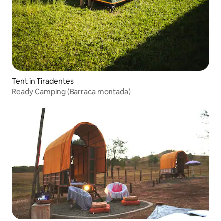
Tent in Tiradentes
Ready Camping (Barraca montada)