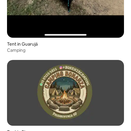
Tent in Guarujá
Camping