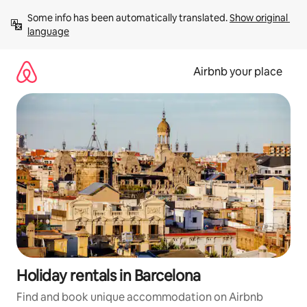
Skip
Some info has been automatically translated. 
Show original 
to
language
content
Airbnb your place
Holiday rentals in Barcelona
Find and book unique accommodation on Airbnb