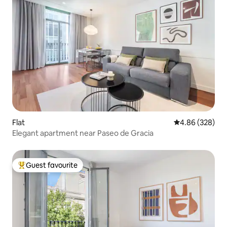
Flat
4.86 out of 5 a
4.86 (328)
Elegant apartment near Paseo de Gracia
Guest favourite
Top guest favourite