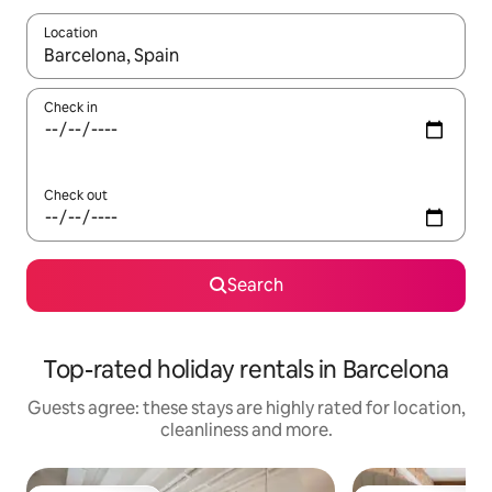
Location
When results are available, navigate with the up and down arro
Check in
Check out
Search
Top-rated holiday rentals in Barcelona
Guests agree: these stays are highly rated for location,
cleanliness and more.