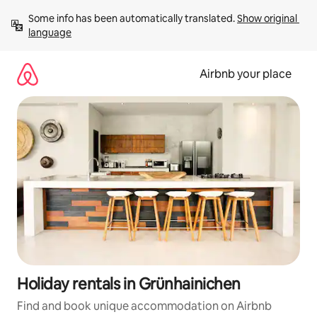
Skip
Some info has been automatically translated. 
Show original 
to
language
content
Airbnb your place
Holiday rentals in Grünhainichen
Find and book unique accommodation on Airbnb