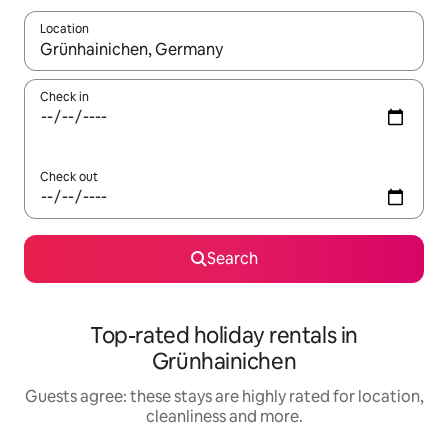
Location
When results are available, navigate with the up and down arro
Check in
Check out
Search
Top-rated holiday rentals in
Grünhainichen
Guests agree: these stays are highly rated for location,
cleanliness and more.