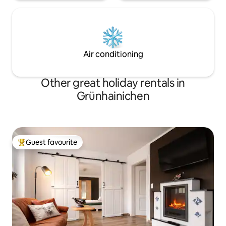
Air conditioning
Other great holiday rentals in
Grünhainichen
Guest favourite
Top guest favourite