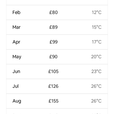
Feb
£80
12°C
Mar
£89
15°C
Apr
£99
17°C
May
£90
20°C
Jun
£105
23°C
Jul
£126
26°C
Aug
£155
26°C