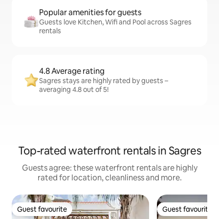
Popular amenities for guests
Guests love Kitchen, Wifi and Pool across Sagres
rentals
4.8 Average rating
Sagres stays are highly rated by guests –
averaging 4.8 out of 5!
Top-rated waterfront rentals in Sagres
Guests agree: these waterfront rentals are highly
rated for location, cleanliness and more.
Guest favourite
Guest favourite
Guest favourite
Guest favourite