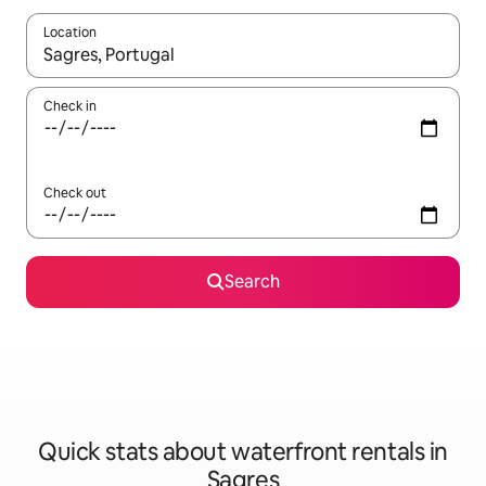
Location
When results are available, navigate with the up and down arro
Check in
Check out
Search
Quick stats about waterfront rentals in
Sagres