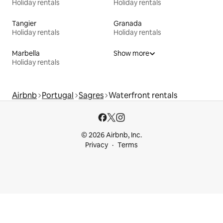
Holiday rentals
Holiday rentals
Tangier
Granada
Holiday rentals
Holiday rentals
Marbella
Show more
Holiday rentals
Airbnb
Portugal
Sagres
Waterfront rentals
© 2026 Airbnb, Inc.
Privacy
Terms