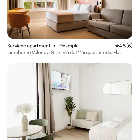
Serviced apartment in L'Eixample
4.5 out of 
4.5 (6)
Limehome Valencia Gran Via del Marques, Studio Flat