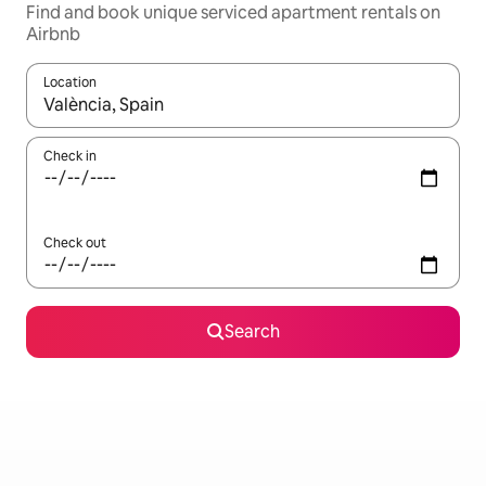
Find and book unique serviced apartment rentals on
Airbnb
Location
When results are available, navigate with the up and down arro
Check in
Check out
Search