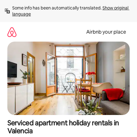
Skip
Some info has been automatically translated. 
Show original 
to
language
content
Airbnb your place
Serviced apartment holiday rentals in
Valencia