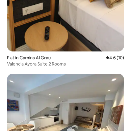
Flat in Camins Al Grau
4.6 out of 5
4.6 (10)
Valencia Ayora Suite 2 Rooms