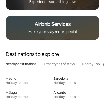
Experience something new
Airbnb Services
Make your stay more special
Destinations to explore
Nearby destinations
Other types of stays
Nearby Top Si
Madrid
Barcelona
Holiday rentals
Holiday rentals
Málaga
Alicante
Holiday rentals
Holiday rentals