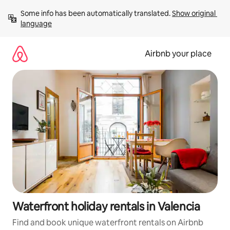
Skip
Some info has been automatically translated. 
Show original 
to
language
content
Airbnb your place
Waterfront holiday rentals in Valencia
Find and book unique waterfront rentals on Airbnb