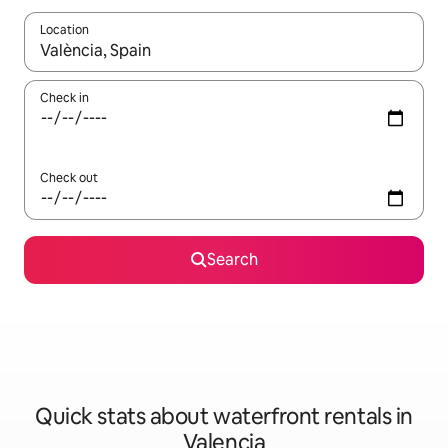
Location
When results are available, navigate with the up and down arro
Check in
Check out
Search
Quick stats about waterfront rentals in
Valencia