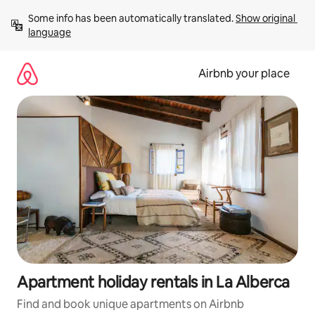
Skip
Some info has been automatically translated. 
Show original 
to
language
content
Airbnb your place
Apartment holiday rentals in La Alberca
Find and book unique apartments on Airbnb