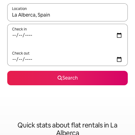
Location
When results are available, navigate with the up and down arro
Check in
Check out
Search
Quick stats about flat rentals in La
Alberca