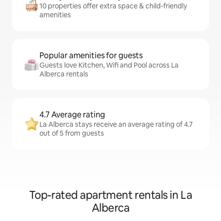
10 properties offer extra space & child-friendly
amenities
Popular amenities for guests
Guests love Kitchen, Wifi and Pool across La
Alberca rentals
4.7 Average rating
La Alberca stays receive an average rating of 4.7
out of 5 from guests
Top-rated apartment rentals in La
Alberca