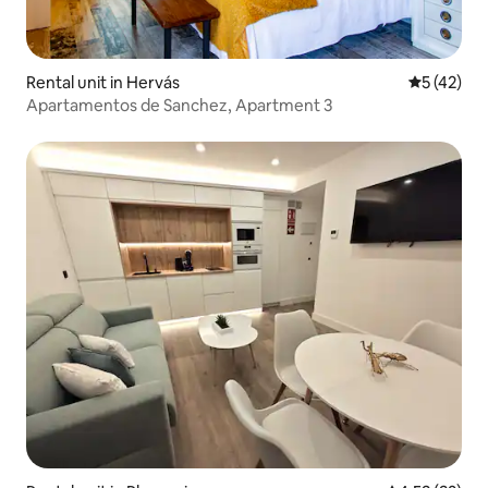
Rental unit in Hervás
5 out of 5
5 (42)
Apartamentos de Sanchez, Apartment 3