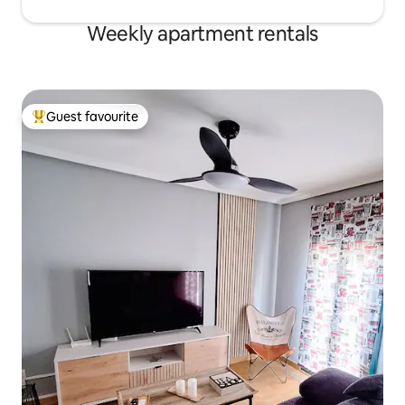
sillones, perfectos para descansar
después de un día de exploración en la
Weekly apartment rentals
naturaleza.
Guest favourite
Top guest favourite