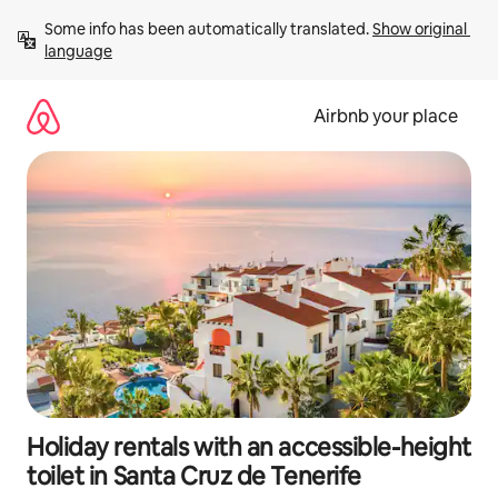
Skip
Some info has been automatically translated. 
Show original 
to
language
content
Airbnb your place
Holiday rentals with an accessible-height
toilet in Santa Cruz de Tenerife