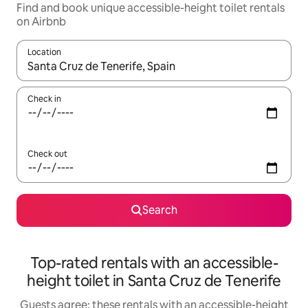
Find and book unique accessible-height toilet rentals
on Airbnb
Location
When results are available, navigate with the up and down arro
Check in
Check out
Search
Top-rated rentals with an accessible-
height toilet in Santa Cruz de Tenerife
Guests agree: these rentals with an accessible-height