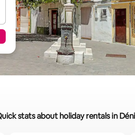
uick stats about holiday rentals in Dén