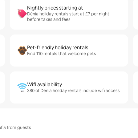
Nightly prices starting at
Dénia holiday rentals start at £7 per night
before taxes and fees
Pet-friendly holiday rentals
Find 110 rentals that welcome pets
Wifi availability
380 of Dénia holiday rentals include wifi access
of 5 from guests