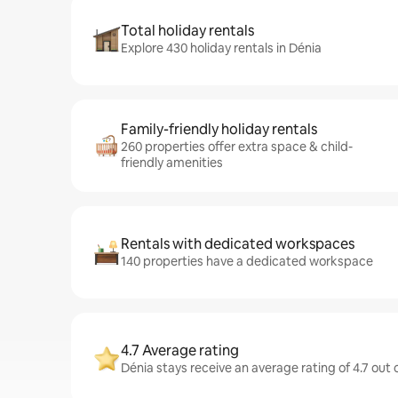
Total holiday rentals
Explore 430 holiday rentals in Dénia
Family-friendly holiday rentals
260 properties offer extra space & child-
friendly amenities
Rentals with dedicated workspaces
140 properties have a dedicated workspace
4.7 Average rating
Dénia stays receive an average rating of 4.7 out 