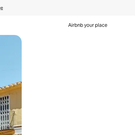
ge
Airbnb your place