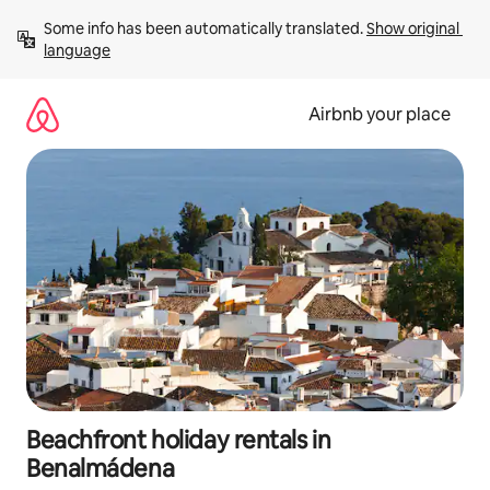
Skip
Some info has been automatically translated. 
Show original 
to
language
content
Airbnb your place
Beachfront holiday rentals in
Benalmádena