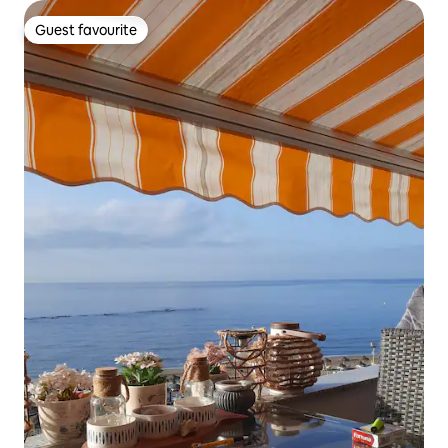
Guest favourite
Guest favourite