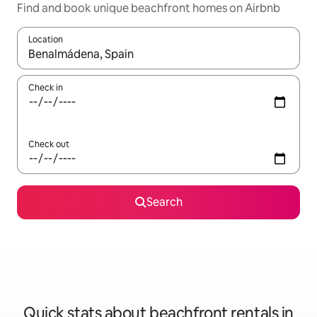
Find and book unique beachfront homes on Airbnb
Location
When results are available, navigate with the up and down arro
Check in
Check out
Search
Quick stats about beachfront rentals in