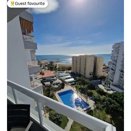
Guest favourite
Top guest favourite