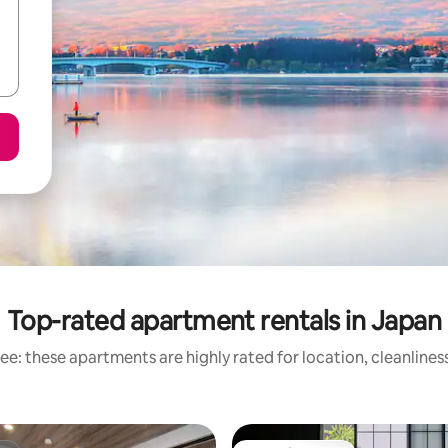
Top-rated apartment rentals in Japan
ee: these apartments are highly rated for location, cleanlines